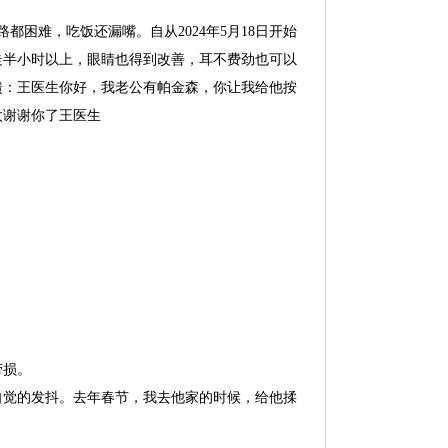
困难，吃饭还漏嘴。自从2024年5月18日开始
走半小时以上，眼睛也得到改善，耳不费劲也可以
馈：王医生你好，我老公有帕金森，你让我给他按
太谢谢你了王医生
劳损。
自觉的发抖。去年春节，我去他家的时候，给他揉