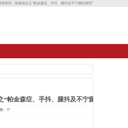
理系列：疑难杂症之“帕金森症、手抖、腿抖及不宁腿的调理”
之“帕金森症、手抖、腿抖及不宁腿的调
次数：97