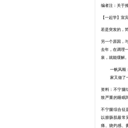
编者注：关于
【一起学】宣
若是突发的，
另一个原因，
去年，在调理
泉，就能缓解
一帆风顺
家又做了
资料：不宁腿
致严重的睡眠
不宁腿综合征
以腓肠肌最常
痛、烧灼感、