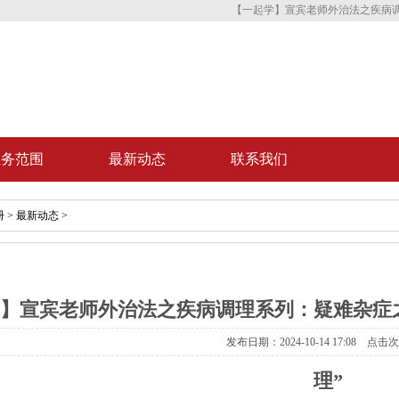
【一起学】宣宾老师外治法之疾病调
业务范围
最新动态
联系我们
册
>
最新动态
>
】宣宾老师外治法之疾病调理系列：疑难杂症
发布日期：2024-10-14 17:08 点击
理”