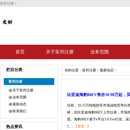
富邦注册！
首页
关于富邦注册
业务范围
栏目分类
你的位置：
富邦注册
>
最新动态
>
富邦注册
关于富邦注册
比亚迪海豹06EV售价10.98万起
业务范围
最新动态
目前，10-15万纯电轿车市场油电竞
联系我们
林，但比亚迪海豹06EV上市以来，市场热度
置。海豹06EV基于e平台3.0 Evo打
1......
【更多...】
热点资讯