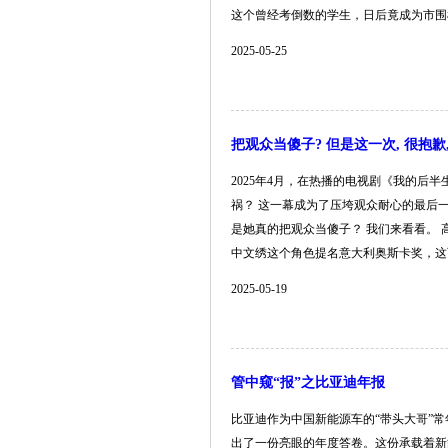
这个曾经考倒数的学生，日后竟成为市围棋比赛
2025-05-25
把观众当傻子? 但是这一次, 很抱
2025年4月，在热播的电视剧《我的
祸？ 这一幕成为了压垮观众耐心的最后
是她真的把观众当傻子？ 我们来看看。 
中文绣这个角色提名意大利奥斯卡奖，这可是.
2025-05-19
管中窥“报”之比亚迪年报
比亚迪作为中国新能源车的“带头大哥”常
出了一份亮眼的年度答卷。这份承载着新