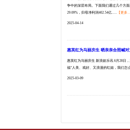
争中的深层布局。下面我们通过几个方面来分
29.09%，归母净利润402.54亿......
【更多..
2025-04-14
惠英红为马丽庆生 晒亲亲合照喊对
惠英红为马丽庆生 新浪娱乐讯 6月28
福“人美、戏好、又浪漫的红姐，我们怎么能不爱
2025-03-09