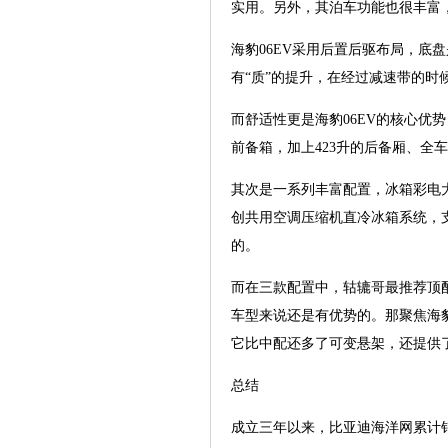
实用。另外，其泊车功能也很丰富
海豹06EV采用后置后驱布局，底
有“质”的提升，在经过减速带的时
而舒适性更是海豹06EV的核心优
前备箱，加上423升的后备厢、全
其次是一系列丰富配置，冰箱彩电
创共用空调压缩机直冷冰箱系统，支持
的。
而在三款配置中，轱辘哥最推荐顶配5
车型来说还是有优势的。那聚焦海豹0
它比中配还多了可变悬架，还提供
总结
成立三年以来，比亚迪海洋网累计销量